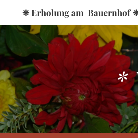
❈ Erholung am Bauernhof 
* 