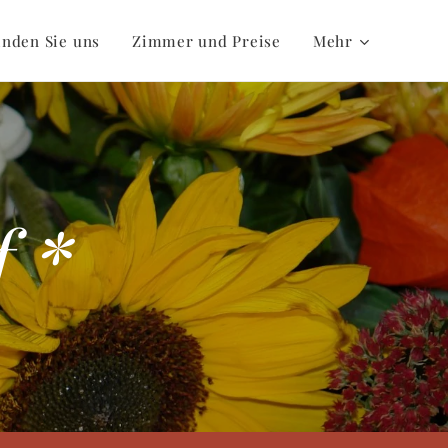
inden Sie uns
Zimmer und Preise
Mehr
f *