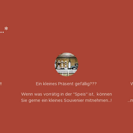
..*
!
Ein kleines Präsent gefällig???
W
Wenn was vorrätig in der "Speis" ist, können
Sie gerne ein kleines Souvenier mitnehmen...!
..