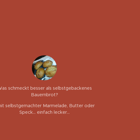
as schmeckt besser als selbstgebackenes
Bauernbrot?
.mit selbstgemachter Marmelade, Butter oder
Speck... einfach lecker...