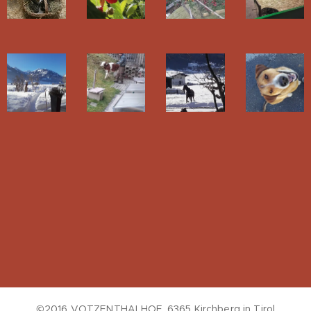
©2016 VOTZENTHALHOF, 6365 Kirchberg in Tirol